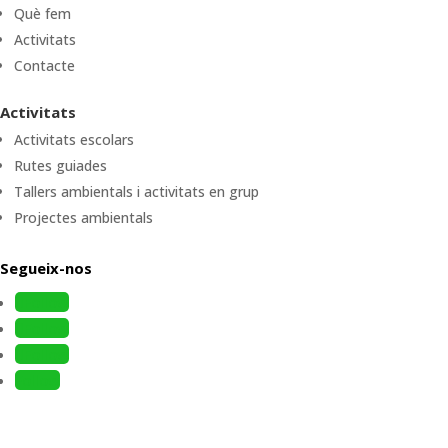
Què fem
Activitats
Contacte
Activitats
Activitats escolars
Rutes guiades
Tallers ambientals i activitats en grup
Projectes ambientals
Segueix-nos
Follow
Follow
Follow
Follow