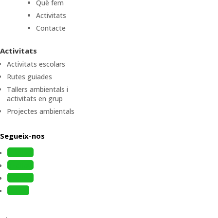
Què fem
Activitats
Contacte
Activitats
Activitats escolars
Rutes guiades
Tallers ambientals i
activitats en grup
Projectes ambientals
Segueix-nos
Follow
Follow
Follow
Follow