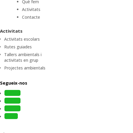
Què fem
Activitats
Contacte
Activitats
Activitats escolars
Rutes guiades
Tallers ambientals i
activitats en grup
Projectes ambientals
Segueix-nos
Follow
Follow
Follow
Follow