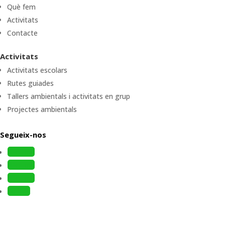
Què fem
Activitats
Contacte
Activitats
Activitats escolars
Rutes guiades
Tallers ambientals i activitats en grup
Projectes ambientals
Segueix-nos
Follow
Follow
Follow
Follow