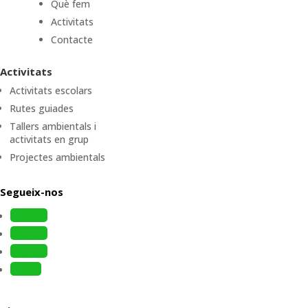
Què fem
Activitats
Contacte
Activitats
Activitats escolars
Rutes guiades
Tallers ambientals i
activitats en grup
Projectes ambientals
Segueix-nos
Follow
Follow
Follow
Follow