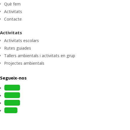
Què fem
Activitats
Contacte
Activitats
Activitats escolars
Rutes guiades
Tallers ambientals i activitats en grup
Projectes ambientals
Segueix-nos
Follow
Follow
Follow
Follow