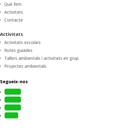
Què fem
Activitats
Contacte
Activitats
Activitats escolars
Rutes guiades
Tallers ambientals i activitats en grup
Projectes ambientals
Segueix-nos
Follow
Follow
Follow
Follow