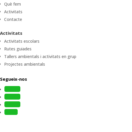
Què fem
Activitats
Contacte
Activitats
Activitats escolars
Rutes guiades
Tallers ambientals i activitats en grup
Projectes ambientals
Segueix-nos
Follow
Follow
Follow
Follow