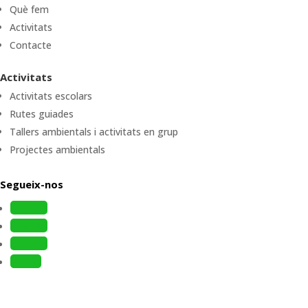
Què fem
Activitats
Contacte
Activitats
Activitats escolars
Rutes guiades
Tallers ambientals i activitats en grup
Projectes ambientals
Segueix-nos
Follow
Follow
Follow
Follow