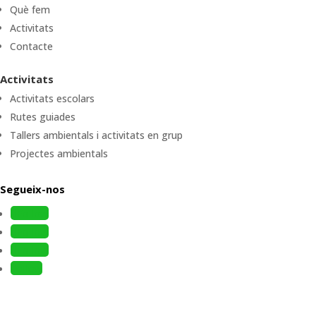
Què fem
Activitats
Contacte
Activitats
Activitats escolars
Rutes guiades
Tallers ambientals i activitats en grup
Projectes ambientals
Segueix-nos
Follow
Follow
Follow
Follow