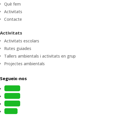
Què fem
Activitats
Contacte
Activitats
Activitats escolars
Rutes guiades
Tallers ambientals i activitats en grup
Projectes ambientals
Segueix-nos
Follow
Follow
Follow
Follow