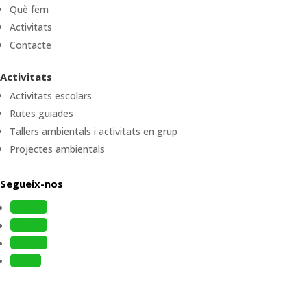
Què fem
Activitats
Contacte
Activitats
Activitats escolars
Rutes guiades
Tallers ambientals i activitats en grup
Projectes ambientals
Segueix-nos
Follow
Follow
Follow
Follow