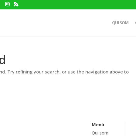
QUI SOM
d
d. Try refining your search, or use the navigation above to
Menú
Qui som