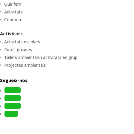
Què fem
Activitats
Contacte
Activitats
Activitats escolars
Rutes guiades
Tallers ambientals i activitats en grup
Projectes ambientals
Segueix-nos
Follow
Follow
Follow
Follow