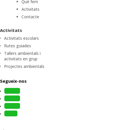
Què fem
Activitats
Contacte
Activitats
Activitats escolars
Rutes guiades
Tallers ambientals i
activitats en grup
Projectes ambientals
Segueix-nos
Follow
Follow
Follow
Follow