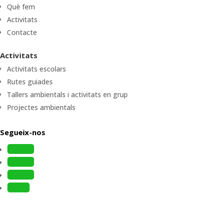
Què fem
Activitats
Contacte
Activitats
Activitats escolars
Rutes guiades
Tallers ambientals i activitats en grup
Projectes ambientals
Segueix-nos
Follow
Follow
Follow
Follow