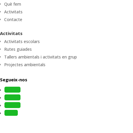
Què fem
Activitats
Contacte
Activitats
Activitats escolars
Rutes guiades
Tallers ambientals i activitats en grup
Projectes ambientals
Segueix-nos
Follow
Follow
Follow
Follow