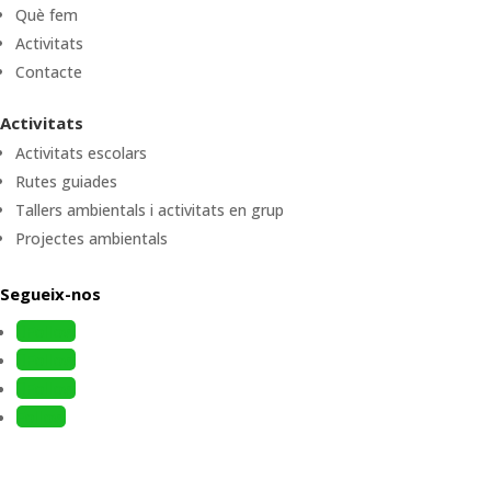
Què fem
Activitats
Contacte
Activitats
Activitats escolars
Rutes guiades
Tallers ambientals i activitats en grup
Projectes ambientals
Segueix-nos
Follow
Follow
Follow
Follow