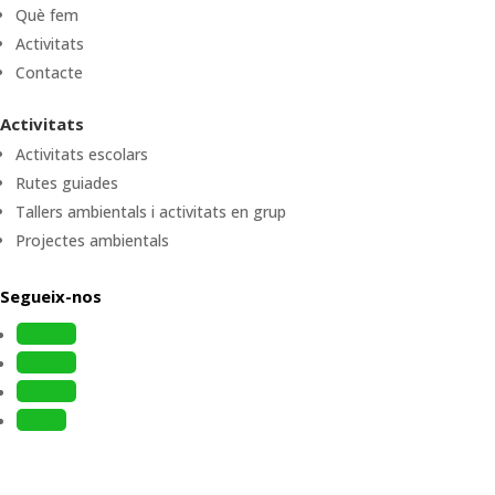
Què fem
Activitats
Contacte
Activitats
Activitats escolars
Rutes guiades
Tallers ambientals i activitats en grup
Projectes ambientals
Segueix-nos
Follow
Follow
Follow
Follow