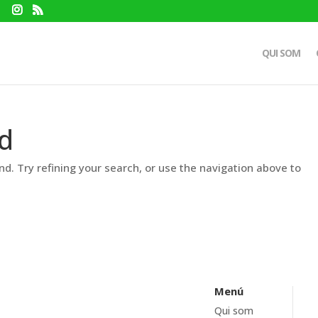
QUI SOM
d
d. Try refining your search, or use the navigation above to
Menú
Qui som