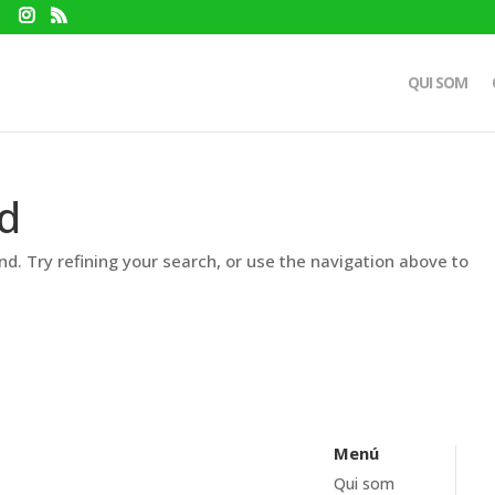
QUI SOM
d
d. Try refining your search, or use the navigation above to
Menú
Qui som