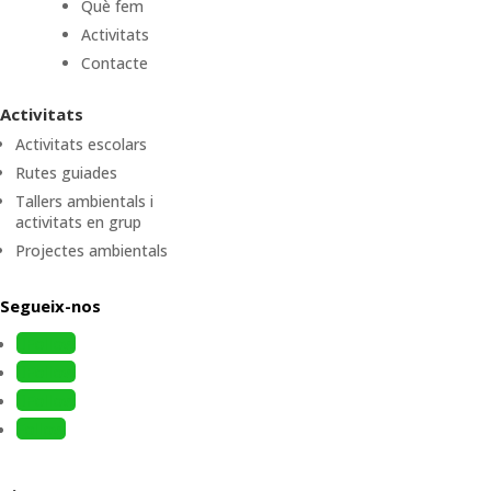
Què fem
Activitats
Contacte
Activitats
Activitats escolars
Rutes guiades
Tallers ambientals i
activitats en grup
Projectes ambientals
Segueix-nos
Follow
Follow
Follow
Follow