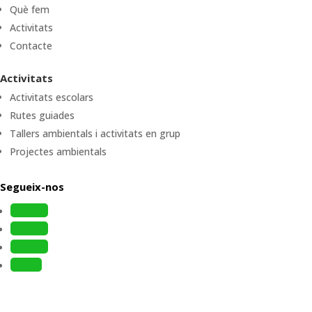
Què fem
Activitats
Contacte
Activitats
Activitats escolars
Rutes guiades
Tallers ambientals i activitats en grup
Projectes ambientals
Segueix-nos
Follow
Follow
Follow
Follow