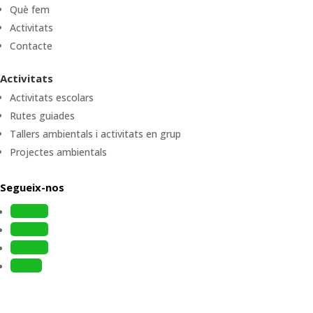
Què fem
Activitats
Contacte
Activitats
Activitats escolars
Rutes guiades
Tallers ambientals i activitats en grup
Projectes ambientals
Segueix-nos
Follow
Follow
Follow
Follow