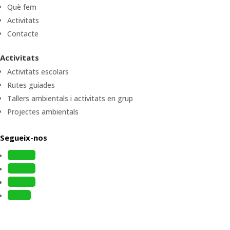
Què fem
Activitats
Contacte
Activitats
Activitats escolars
Rutes guiades
Tallers ambientals i activitats en grup
Projectes ambientals
Segueix-nos
Follow
Follow
Follow
Follow