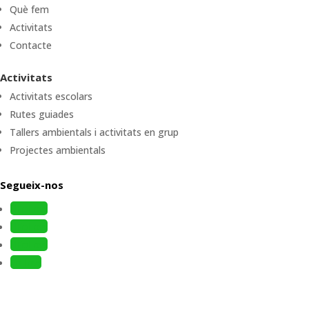
Què fem
Activitats
Contacte
Activitats
Activitats escolars
Rutes guiades
Tallers ambientals i activitats en grup
Projectes ambientals
Segueix-nos
Follow
Follow
Follow
Follow