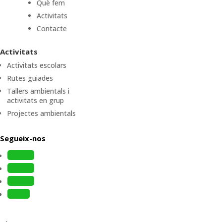
Què fem
Activitats
Contacte
Activitats
Activitats escolars
Rutes guiades
Tallers ambientals i
activitats en grup
Projectes ambientals
Segueix-nos
Follow
Follow
Follow
Follow