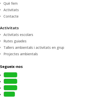
Què fem
Activitats
Contacte
Activitats
Activitats escolars
Rutes guiades
Tallers ambientals i activitats en grup
Projectes ambientals
Segueix-nos
Follow
Follow
Follow
Follow