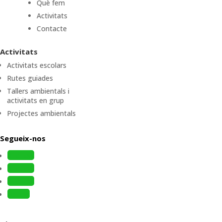
Què fem
Activitats
Contacte
Activitats
Activitats escolars
Rutes guiades
Tallers ambientals i
activitats en grup
Projectes ambientals
Segueix-nos
Follow
Follow
Follow
Follow