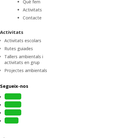
Què fem
Activitats
Contacte
Activitats
Activitats escolars
Rutes guiades
Tallers ambientals i
activitats en grup
Projectes ambientals
Segueix-nos
Follow
Follow
Follow
Follow