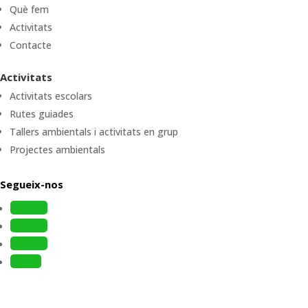
Què fem
Activitats
Contacte
Activitats
Activitats escolars
Rutes guiades
Tallers ambientals i activitats en grup
Projectes ambientals
Segueix-nos
Follow
Follow
Follow
Follow