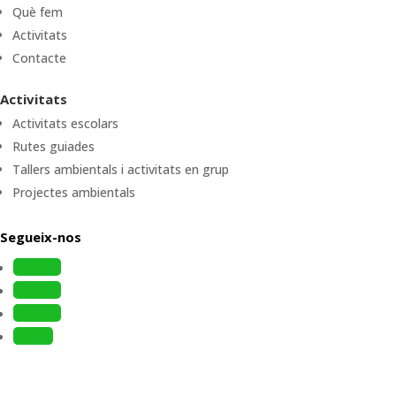
Què fem
Activitats
Contacte
Activitats
Activitats escolars
Rutes guiades
Tallers ambientals i activitats en grup
Projectes ambientals
Segueix-nos
Follow
Follow
Follow
Follow