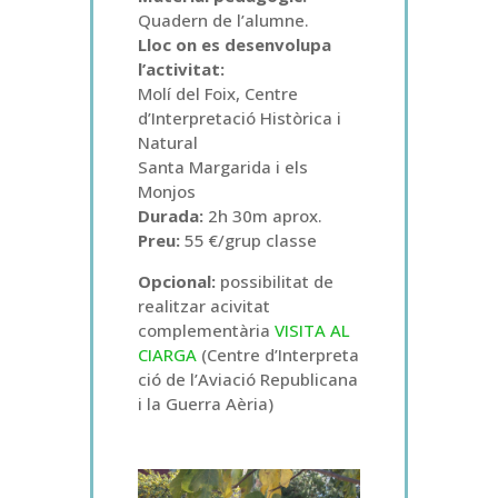
Quadern de l’alumne.
Lloc on es desenvolupa
l’activitat:
Molí del Foix, Centre
d’Interpretació Històrica i
Natural
Santa Margarida i els
Monjos
Durada:
2h 30m aprox.
Preu:
55 €/grup classe
Opcional:
possibilitat de
realitzar acivitat
complementària
VISITA AL
CIARGA
(Centre d’Interpreta
ció de l’Aviació Republicana
i la Guerra Aèria)