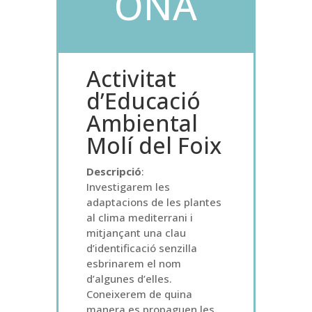
ONA
Activitat
d’Educació
Ambiental
Molí del Foix
Descripció
:
Investigarem les
adaptacions de les plantes
al clima mediterrani i
mitjançant una clau
d’identificació senzilla
esbrinarem el nom
d’algunes d’elles.
Coneixerem de quina
manera es propaguen les