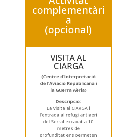
Activitat
complementàri
a
(opcional)
VISITA AL
CIARGA
(Centre d’Interpretació
de l’Aviació Republicana i
la Guerra Aèria)
Descripció
:
La visita al CIARGA i
l’entrada al refugi antiaeri
del Serral excavat a 10
metres de
profunditat ens permeten